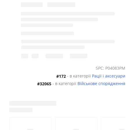
SPC: P04083PM
- в категорії
Рації і аксесуари
#172
- в категорії
Військове спорядження
#32065