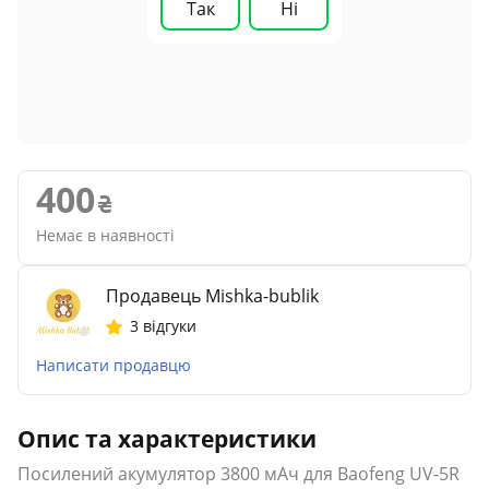
Так
Ні
400
Немає в наявності
Продавець Mishka-bublik
3 відгуки
Написати продавцю
Опис та характеристики
Посилений акумулятор 3800 мАч для Baofeng UV-5R