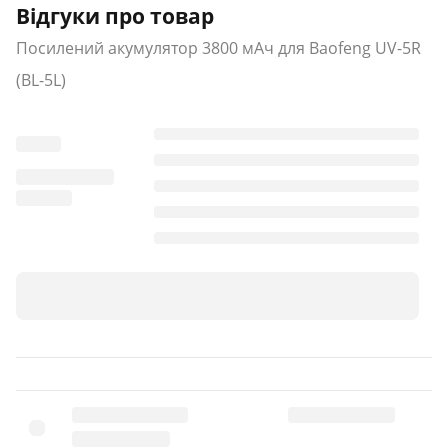
Відгуки про товар
Посилений акумулятор 3800 мАч для Baofeng UV-5R
(BL-5L)