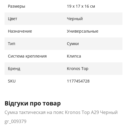
Размеры
19 х 17 х 16 см
Цвет
Черный
Назначение
Универсальные
Тип
Сумки
Система крепления
Клипса
Бренд
Kronos Top
SKU
1177454728
Відгуки про товар
Сумка тактическая на пояс Kronos Top A29 Черный
gr_009379