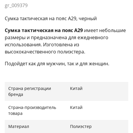
gr_009379
Сумка тактическая на пояс A29, черный
Сумка тактическая на пояс А29
имеет небольшие
размеры и предназначена для ежедневного
использования. Изготовлена из
высококачественного полиэстера.
Подойдет как для мужчин, так и для женщин.
Характеристики поясной сумки:
Размеры:
19х17х16 см
Страна регистрации
Китай
Цвет:
Черный
бренда
Мягкая спинка
Страна-производитель
Китай
товара
Материал
Полиэстер