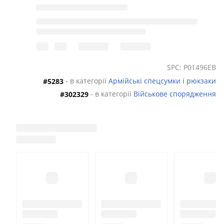
SPC: P01496EB
- в категорії
Армійські спецсумки і рюкзаки
#5283
- в категорії
Військове спорядження
#302329