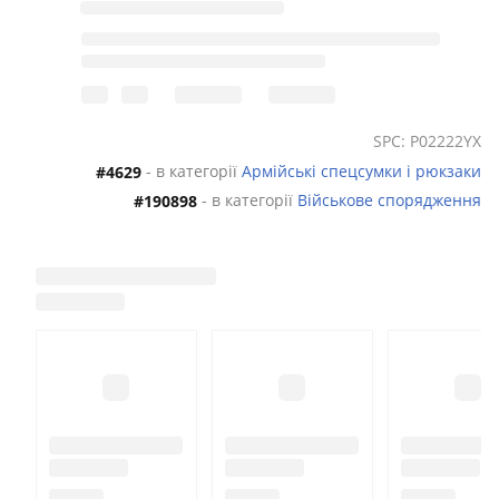
SPC: P02222YX
- в категорії
Армійські спецсумки і рюкзаки
#4629
- в категорії
Військове спорядження
#190898