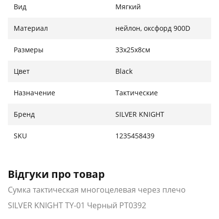
Вид
Мягкий
Материал
нейлон, оксфорд 900D
Размеры
33х25х8см
Цвет
Black
Назначение
Тактические
Бренд
SILVER KNIGHT
SKU
1235458439
Відгуки про товар
Сумка тактическая многоцелевая через плечо
SILVER KNIGHT TY-01 Черный PT0392