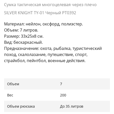
Сумка тактическая многоцелевая через плечо
SILVER KNIGHT TY-01 Черный PT0392
Материал: нейлон, оксфорд, полиэстер.
Объем: 7 литров.
Размер: 33х25х8 см.
Вид: бескаркасный.
Предназначение: охота, рыбалка, туристический
поход, скалолазание, путешествие, спорт,
страйкбол, пейнтбол, военные действия.
Объем
7
Вес
200
Объем рюкзака
До 35 литров