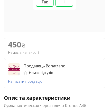
Так
Ні
450
Немає в наявності
Продавець Bonatrend
Немає відгуків
Написати продавцю
Опис та характеристики
Сумка тактическая через плечо Kronos A46