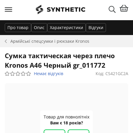
Про товар
Опис
Характеристики
Відгуки
Армійські спецсумки і рюкзаки
Kronos
Сумка тактическая через плечо
Kronos A46 Черный gr_011772
Немає відгуків
Код: CS421GC2A
Товар для повнолітніх
Вам є 18 років?