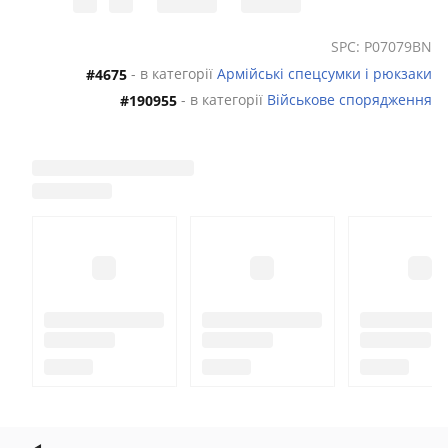
SPC: P07079BN
- в категорії
Армійські спецсумки і рюкзаки
#4675
- в категорії
Військове спорядження
#190955