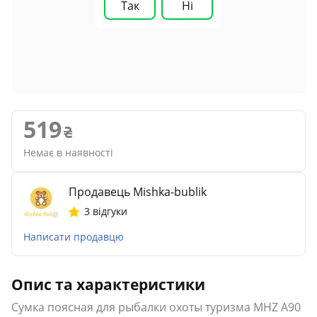
Так
Ні
519
Немає в наявності
Продавець Mishka-bublik
3 відгуки
Написати продавцю
Опис та характеристики
Сумка поясная для рыбалки охоты туризма MHZ A90