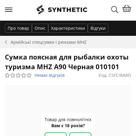
Про товар
Опис
Характеристики
Відгуки
Армійські спецсумки і рюкзаки
MHZ
Сумка поясная для рыбалки охоты
туризма MHZ A90 Черная 010101
Немає відгуків
Код: CSFCIBA8O
Товар для повнолітніх
Вам є 18 років?