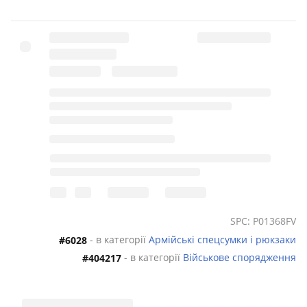
SPC: P01368FV
- в категорії
Армійські спецсумки і рюкзаки
#6028
- в категорії
Військове спорядження
#404217