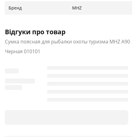
Комплектация
:
Бренд
MHZ
Сумка.
Відгуки про товар
Сумка поясная для рыбалки охоты туризма MHZ A90
Черная 010101