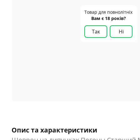
Товар для повнолітніх
Вам є 18 років?
Так
Ні
Опис та характеристики