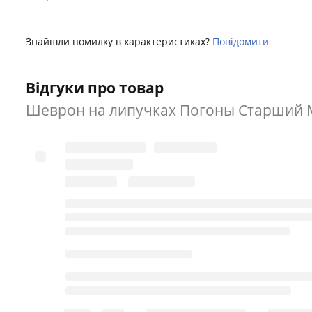
Знайшли помилку в характеристиках?
Повідомити
Відгуки про товар
Шеврон на липучках Погоны Старший М