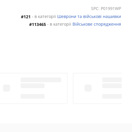
SPC: P01991WP
- в категорії
Шеврони та військові нашивки
#121
- в категорії
Військове спорядження
#113465