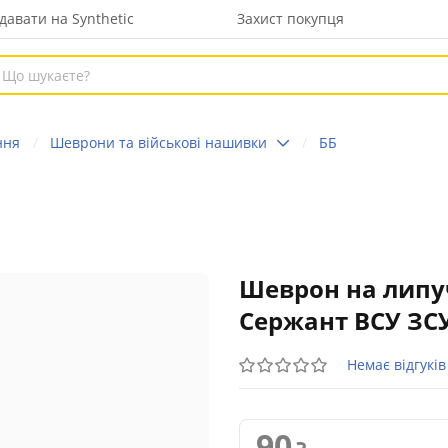
давати на Synthetic
Захист покупця
ння
Шеврони та військові нашивки
ББ
Шеврон на липу
Сержант ВСУ ЗСУ
Немає відгуків
90