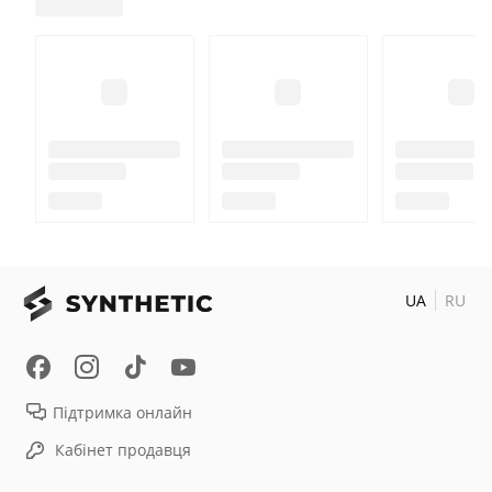
UA
RU
Підтримка онлайн
Кабінет продавця