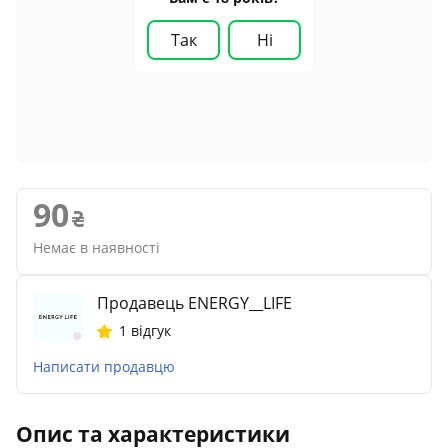
Так
Ні
90
Немає в наявності
Продавець ENERGY__LIFE
1 відгук
Написати продавцю
Опис та характеристики