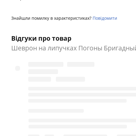
Знайшли помилку в характеристиках?
Повідомити
Відгуки про товар
Шеврон на липучках Погоны Бригадный