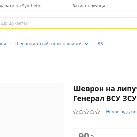
давати на Synthetic
Захист покупця
ння
Шеврони та військові нашивки
ББ
Шеврон на липу
Генерал ВСУ ЗСУ
Немає відгуків
90