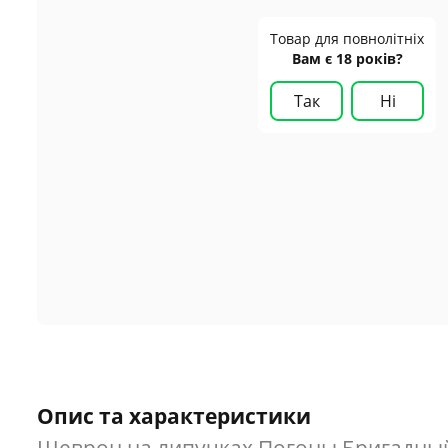
Товар для повнолітніх
Вам є 18 років?
Так
Ні
Опис та характеристики