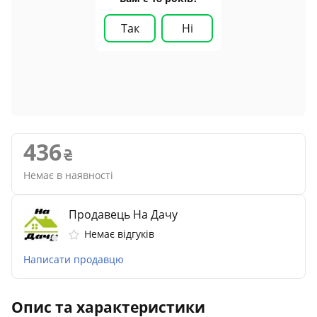
Так
Ні
436
Немає в наявності
Продавець На Дачу
Немає відгуків
Написати продавцю
Опис та характеристики