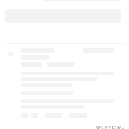
SPC: P01040AU