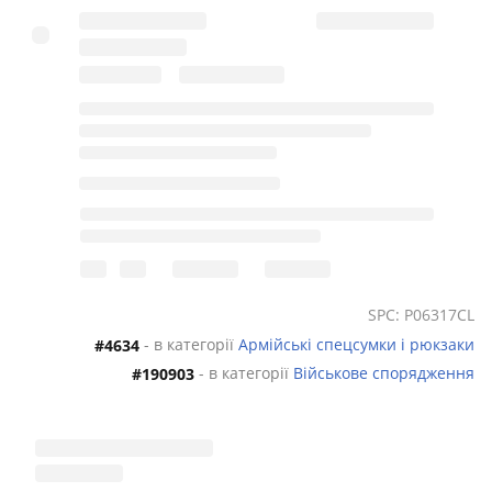
SPC: P06317CL
- в категорії
Армійські спецсумки і рюкзаки
#4634
- в категорії
Військове спорядження
#190903