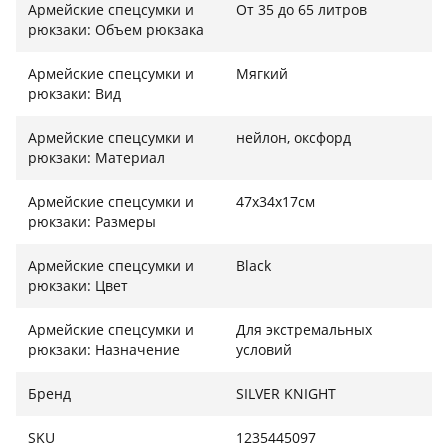
Армейские спецсумки и
От 35 до 65 литров
рюкзаки: Объем рюкзака
Армейские спецсумки и
Мягкий
рюкзаки: Вид
Армейские спецсумки и
нейлон, оксфорд
рюкзаки: Материал
Армейские спецсумки и
47х34х17см
рюкзаки: Размеры
Армейские спецсумки и
Black
рюкзаки: Цвет
Армейские спецсумки и
Для экстремальных
рюкзаки: Назначение
условий
Бренд
SILVER KNIGHT
SKU
1235445097