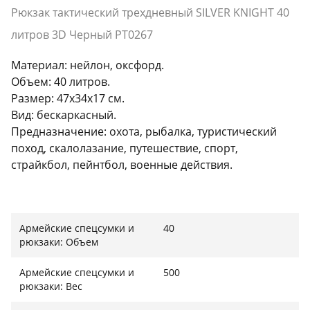
Рюкзак тактический трехдневный SILVER KNIGHT 40
литров 3D Черный PT0267
Материал: нейлон, оксфорд.
Объем: 40 литров.
Размер: 47х34х17 см.
Вид: бескаркасный.
Предназначение: охота, рыбалка, туристический
поход, скалолазание, путешествие, спорт,
страйкбол, пейнтбол, военные действия.
Армейские спецсумки и
40
рюкзаки: Объем
Армейские спецсумки и
500
рюкзаки: Вес