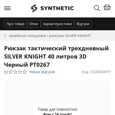
Про товар
Опис
Характеристики
Відгуки
Армійські спецсумки і рюкзаки
SILVER KNIGHT
Рюкзак тактический трехдневный
SILVER KNIGHT 40 литров 3D
Черный PT0267
Немає відгуків
Код: CSZBD4WTY
Товар для повнолітніх
Вам є 18 років?