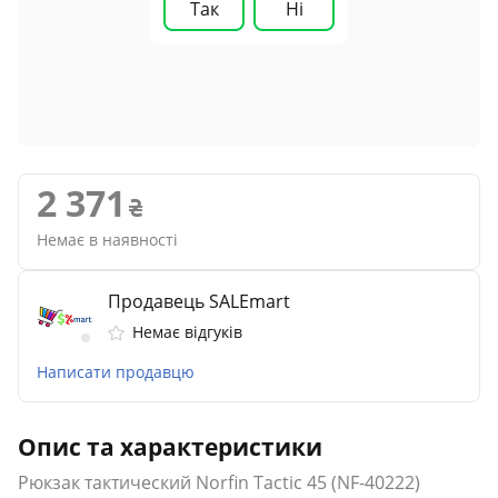
Так
Ні
2 371
Немає в наявності
Продавець SALEmart
Немає відгуків
Написати продавцю
Опис та характеристики
Рюкзак тактический Norfin Tactic 45 (NF-40222)