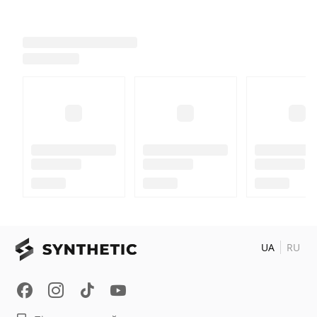
UA
RU