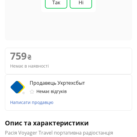
Так
Ні
759
Немає в наявності
Продавець Укртехсбыт
Немає відгуків
Написати продавцю
Опис та характеристики
Расія Voyager Travel портативна радіостанція