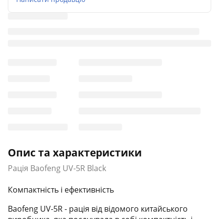
Опис та характеристики
Рація Baofeng UV-5R Black
Компактність і ефективність
Baofeng UV-5R - рація від відомого китайського