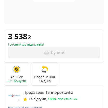
3 538
Готовий до відправки
Купити
Кешбек
Повернення
+71 бонусів
14 днів
Продавець Tehnopostavka
14 відгуків
,
100%
позитивних
Написати продавцю