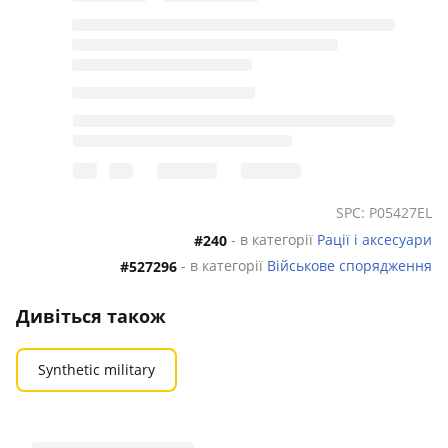
SPC: P05427EL
- в категорії
Рації і аксесуари
#240
- в категорії
Військове спорядження
#527296
Дивіться також
Synthetic military