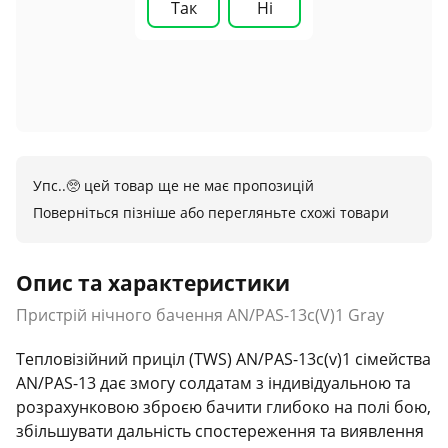
Так
Ні
Упс..🥺 цей товар ще не має пропозицій
Поверніться пізніше або перегляньте схожі товари
Опис та характеристики
Пристрій нічного бачення AN/PAS-13c(V)1 Gray
Тепловізійний приціл (TWS) AN/PAS-13c(v)1 сімейства
AN/PAS-13 дає змогу солдатам з індивідуальною та
розрахунковою зброєю бачити глибоко на полі бою,
збільшувати дальність спостереження та виявлення