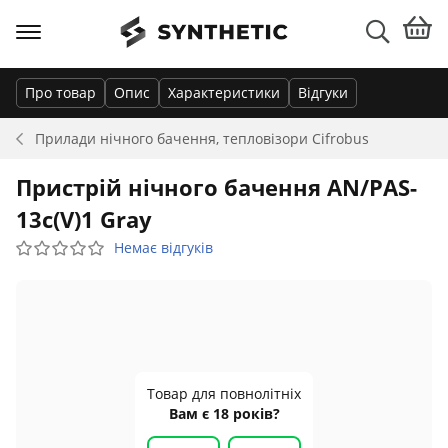
Про товар
Опис
Характеристики
Відгуки
Прилади нічного бачення, тепловізори
Cifrobus
Пристрій нічного бачення AN/PAS-
13c(V)1 Gray
Немає відгуків
Товар для повнолітніх
Вам є 18 років?