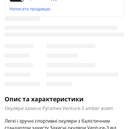
Написати продавцю
Опис та характеристики
Окуляри захисні Pyramex Venture-3 amber жовті
Легкі і зручні спортивні окуляри з балістичним
стандартом захисту Захисні окуляри Venture-3 від