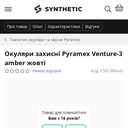
Про товар
Опис
Характеристики
Відгуки
Тактичні окуляри та маски
Pyramex
Окуляри захисні Pyramex Venture-3
amber жовті
Немає відгуків
Код: CS01386643
Товар для повнолітніх
Вам є 18 років?