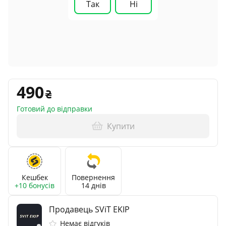
Так
Ні
490
Готовий до відправки
Купити
Кешбек
Повернення
+10 бонусів
14 днів
Продавець SViT EKIP
Немає відгуків