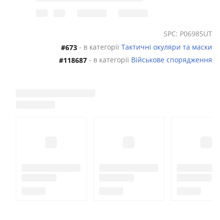
SPC: P06985UT
- в категорії
Тактичні окуляри та маски
#673
- в категорії
Військове спорядження
#118687