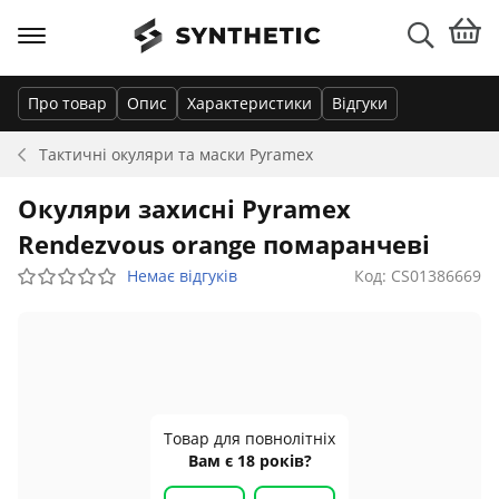
Про товар
Опис
Характеристики
Відгуки
Тактичні окуляри та маски
Pyramex
Окуляри захисні Pyramex
Rendezvous orange помаранчеві
Немає відгуків
Код: CS01386669
Товар для повнолітніх
Вам є 18 років?