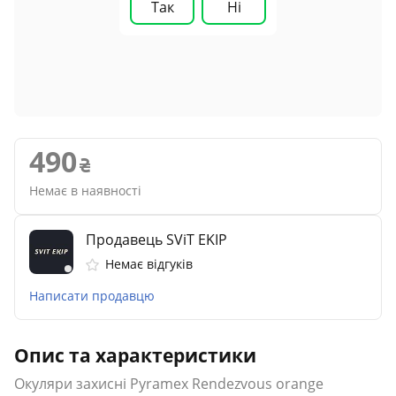
Так
Ні
490
Немає в наявності
Продавець SViT EKIP
Немає відгуків
Написати продавцю
Опис та характеристики
Окуляри захисні Pyramex Rendezvous orange