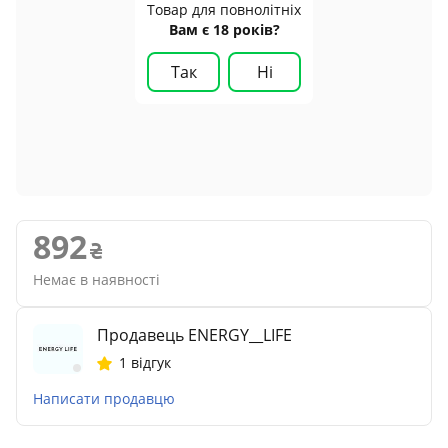
Товар для повнолітніх
Вам є 18 років?
Так
Ні
892
Немає в наявності
Продавець ENERGY__LIFE
1 відгук
Написати продавцю