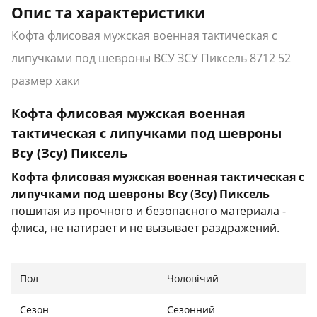
Опис та характеристики
Кофта флисовая мужская военная тактическая с
липучками под шевроны ВСУ ЗСУ Пиксель 8712 52
размер хаки
Кофта флисовая мужская военная
тактическая с липучками под шевроны
Всу (Зсу) Пиксель
Кофта флисовая мужская военная тактическая с
липучками под шевроны Всу (Зсу) Пиксель
пошитая из прочного и безопасного материала -
флиса, не натирает и не вызывает раздражений.
Изделие отлично выдерживает трение, не рвется и
не расходится по швам.
Пол
Чоловічий
Характеристики:
Сезон
Сезонний
Тип: кофта тактическая