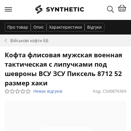
Про товар
Опис
Характеристики
Відгуки
Військові кофти
ББ
Кофта флисовая мужская военная
тактическая с липучками под
шевроны ВСУ ЗСУ Пиксель 8712 52
размер хаки
Немає відгуків
Код: CS00876369