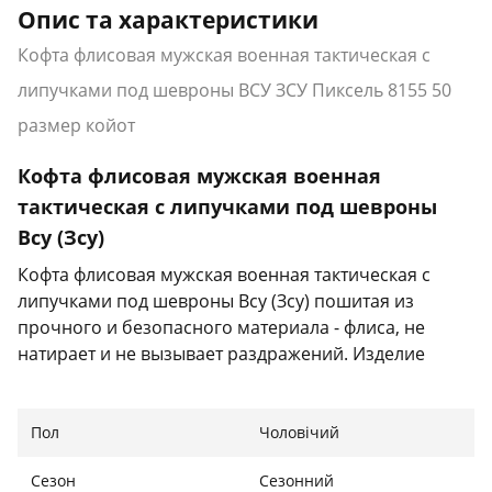
Опис та характеристики
Кофта флисовая мужская военная тактическая с
липучками под шевроны ВСУ ЗСУ Пиксель 8155 50
размер койот
Кофта флисовая мужская военная
тактическая с липучками под шевроны
Всу (Зсу)
Кофта флисовая мужская военная тактическая с
липучками под шевроны Всу (Зсу) пошитая из
прочного и безопасного материала - флиса, не
натирает и не вызывает раздражений. Изделие
отлично выдерживает трение, не рвется и не
расходится по швам.
Пол
Чоловічий
Характеристики:
Сезон
Сезонний
Тип: кофта тактическая