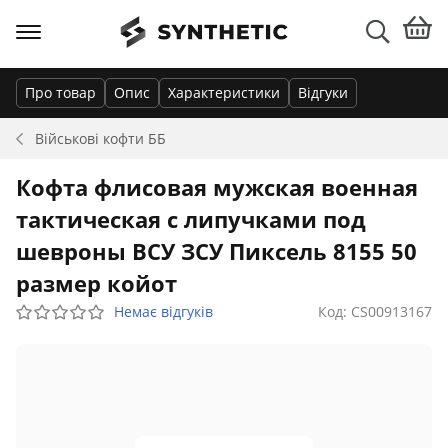
Про товар
Опис
Характеристики
Відгуки
Військові кофти
ББ
Кофта флисовая мужская военная
тактическая с липучками под
шевроны ВСУ ЗСУ Пиксель 8155 50
размер койот
Немає відгуків
Код: CS00913167