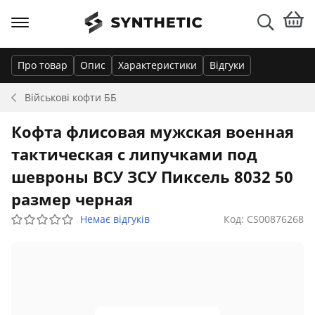
Про товар
Опис
Характеристики
Відгуки
Військові кофти
ББ
Кофта флисовая мужская военная
тактическая с липучками под
шевроны ВСУ ЗСУ Пиксель 8032 50
размер черная
Немає відгуків
Код: CS00876268