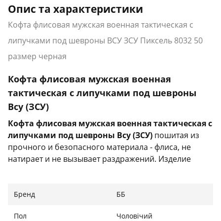
Опис та характеристики
Кофта флисовая мужская военная тактическая с
липучками под шевроны ВСУ ЗСУ Пиксель 8032 50
размер черная
Кофта флисовая мужская военная
тактическая с липучками под шевроны
Всу (ЗСУ)
Кофта флисовая мужская военная тактическая с
липучками под шевроны Всу (ЗСУ
)
пошитая из
прочного и безопасного материала - флиса, не
натирает и не вызывает раздражений. Изделие
отлично выдерживает трение, не рвется и не
расходится по швам.
Бренд
ББ
Характеристики:
Пол
Чоловічий
Тип: кофта тактическая