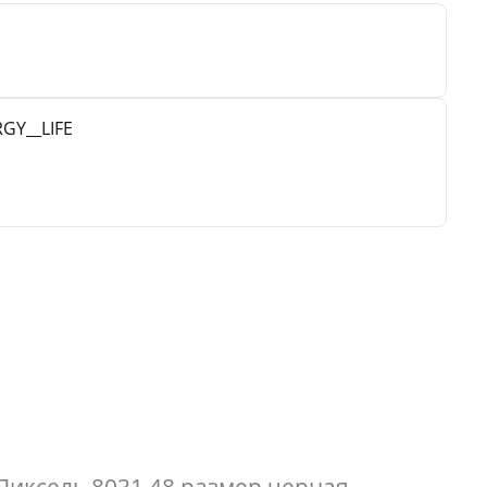
GY__LIFE