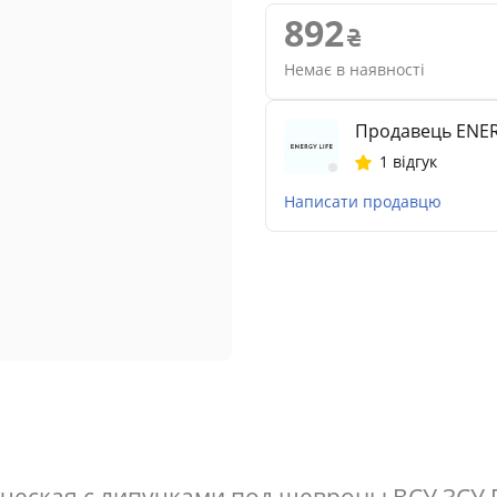
892
Немає в наявності
Продавець ENER
1 відгук
Написати продавцю