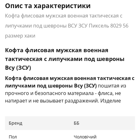
Опис та характеристики
Кофта флисовая мужская военная тактическая с
липучками под шевроны ВСУ ЗСУ Пиксель 8029 56
размер хаки
Кофта флисовая мужская военная
тактическая с липучками под шевроны
Всу (ЗСУ)
Кофта флисовая мужская военная тактическая с
липучками под шевроны Всу (ЗСУ
)
пошитая из
прочного и безопасного материала - флиса, не
натирает и не вызывает раздражений. Изделие
отлично выдерживает трение, не рвется и не
расходится по швам.
Бренд
ББ
Характеристики:
Пол
Чоловічий
Тип: кофта тактическая