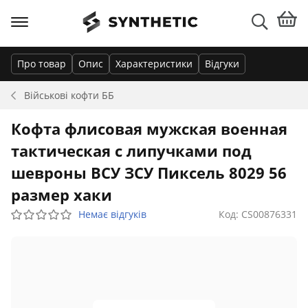
Про товар
Опис
Характеристики
Відгуки
Військові кофти
ББ
Кофта флисовая мужская военная
тактическая с липучками под
шевроны ВСУ ЗСУ Пиксель 8029 56
размер хаки
Немає відгуків
Код: CS00876331