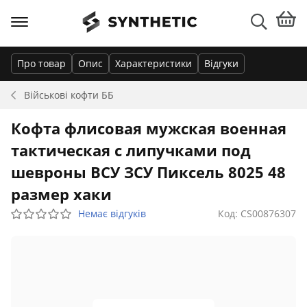
Про товар
Опис
Характеристики
Відгуки
Військові кофти
ББ
Кофта флисовая мужская военная
тактическая с липучками под
шевроны ВСУ ЗСУ Пиксель 8025 48
размер хаки
Немає відгуків
Код: CS00876307