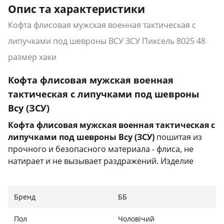
Опис та характеристики
Кофта флисовая мужская военная тактическая с
липучками под шевроны ВСУ ЗСУ Пиксель 8025 48
размер хаки
Кофта флисовая мужская военная
тактическая с липучками под шевроны
Всу (ЗСУ)
Кофта флисовая мужская военная тактическая с
липучками под шевроны Всу (ЗСУ
)
пошитая из
прочного и безопасного материала - флиса, не
натирает и не вызывает раздражений. Изделие
отлично выдерживает трение, не рвется и не
расходится по швам.
Бренд
ББ
Характеристики:
Пол
Чоловічий
Тип: кофта тактическая