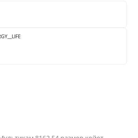
GY__LIFE