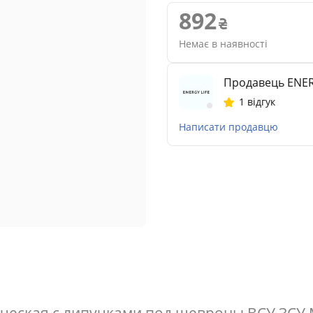
892
Немає в наявності
Продавець ENER
1 відгук
Написати продавцю