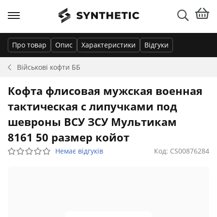
Про товар
Опис
Характеристики
Відгуки
Військові кофти
ББ
Кофта флисовая мужская военная
тактическая с липучками под
шевроны ВСУ ЗСУ Мультикам
8161 50 размер койот
Немає відгуків
Код: CS00876284