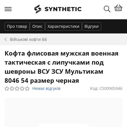
Про товар
Опис
Характеристики
Відгуки
Військові кофти
ББ
Кофта флисовая мужская военная
тактическая с липучками под
шевроны ВСУ ЗСУ Мультикам
8046 54 размер черная
Немає відгуків
Код: CS00905946