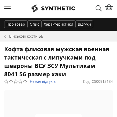
Про товар
Опис
Характеристики
Відгуки
Військові кофти
ББ
Кофта флисовая мужская военная
тактическая с липучками под
шевроны ВСУ ЗСУ Мультикам
8041 56 размер хаки
Немає відгуків
Код: CS00913184