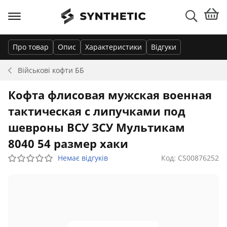
Про товар
Опис
Характеристики
Відгуки
Військові кофти
ББ
Кофта флисовая мужская военная
тактическая с липучками под
шевроны ВСУ ЗСУ Мультикам
8040 54 размер хаки
Немає відгуків
Код: CS00876252