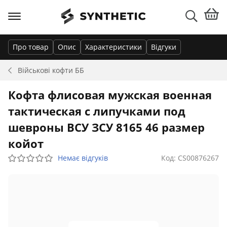
Про товар
Опис
Характеристики
Відгуки
Військові кофти
ББ
Кофта флисовая мужская военная
тактическая с липучками под
шевроны ВСУ ЗСУ 8165 46 размер
койот
Немає відгуків
Код: CS00876267