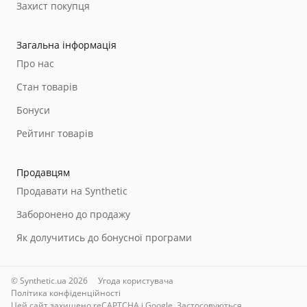
Захист покупця
Загальна інформація
Про нас
Стан товарів
Бонуси
Рейтинг товарів
Продавцям
Продавати на Synthetic
Заборонено до продажу
Як долучитись до бонусної програми
© Synthetic.ua 2026
Угода користувача
Політика конфіденційності
Цей сайт захищено reCAPTCHA і Google. Застосовуються