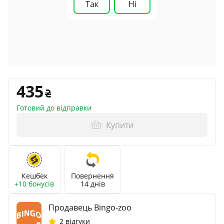
Так
Ні
435
Готовий до відправки
Купити
Кешбек
Повернення
+10 бонусів
14 днів
Продавець Bingo-zoo
2 відгуки