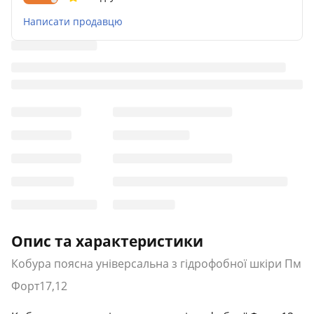
Написати продавцю
Опис та характеристики
Кобура поясна універсальна з гідрофобної шкіри Пм
Форт17,12