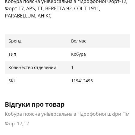
Кобура поясна універсальна з гідрофобної
Форт-12,
Форт-17, APS, TT, BERETTA 92, COL T 1911,
PARABELLUM, АНІКС
Бренд
Волмас
Тип
Кобура
Количество отделений
1
SKU
119412493
Відгуки про товар
Кобура поясна універсальна з гідрофобної шкіри Пм
Форт17,12