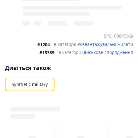
SPC: P08458GI
- в категорії
Розвантажувальні жилети
#1204
- в категорії
Військове спорядження
#15389
Дивіться також
Synthetic military