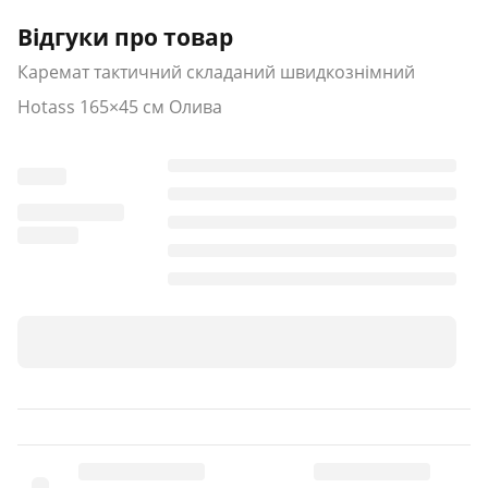
Відгуки про товар
Каремат тактичний складаний швидкознімний
Hotass 165×45 см Олива