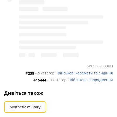
SPC: P09330KH
- в категорії
Військові каремати та сидіння
#238
- в категорії
Військове спорядження
#15444
Дивіться також
Synthetic military