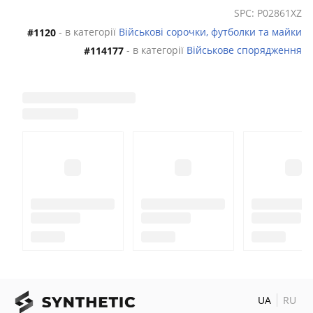
SPC: P02861XZ
- в категорії
Військові сорочки, футболки та майки
#1120
- в категорії
Військове спорядження
#114177
UA
RU