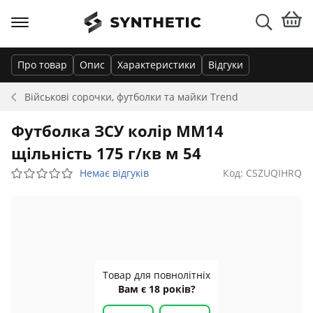
Про товар
Опис
Характеристики
Відгуки
Військові сорочки, футболки та майки
Trend
Футболка ЗСУ колір MM14
щільність 175 г/кв м 54
Немає відгуків
Код: CSZUQIHRQ
Товар для повнолітніх
Вам є 18 років?