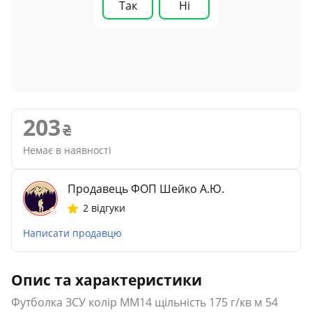
Так
Ні
203
Немає в наявності
Продавець ФОП Шейко А.Ю.
2 відгуки
Написати продавцю
Опис та характеристики
Футболка ЗСУ колір MM14 щільність 175 г/кв м 54