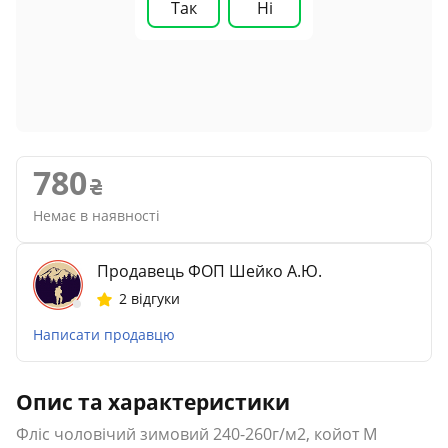
Так
Ні
780
Немає в наявності
Продавець ФОП Шейко А.Ю.
2 відгуки
Написати продавцю
Опис та характеристики
Фліс чоловічий зимовий 240-260г/м2, койот M