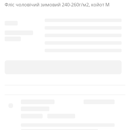
Фліс чоловічий зимовий 240-260г/м2, койот M