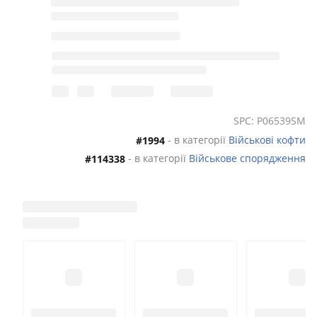
SPC: P06539SM
- в категорії
Військові кофти
#1994
- в категорії
Військове спорядження
#114338