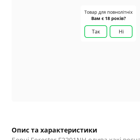
Товар для повнолітніх
Вам є 18 років?
Так
Ні
Опис та характеристики