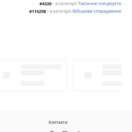
- в категорії
Тактичне спецвзуття
#4320
- в категорії
Військове спорядження
#114298
Контакти