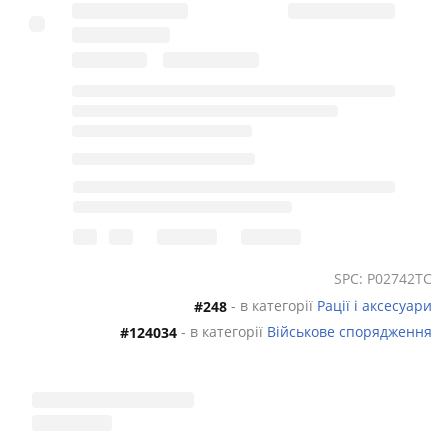
SPC: P02742TC
- в категорії
Рації і аксесуари
#248
- в категорії
Військове спорядження
#124034