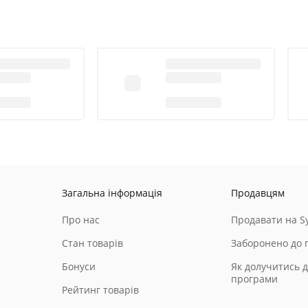
Загальна інформація
Продавцям
Про нас
Продавати на Sy
Стан товарів
Заборонено до 
Бонуси
Як долучитись д
програми
Рейтинг товарів