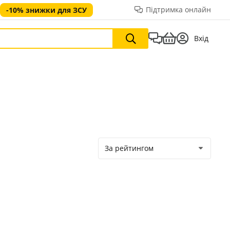
Підтримка онлайн
-10% знижки для ЗСУ
Вхід
За рейтингом