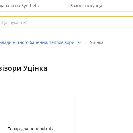
давати на Synthetic
Захист покупця
илади нічного бачення, тепловізори
Уцінка
візори Уцінка
Товар для повнолітніх