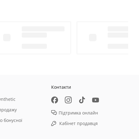
Контакти
nthetic
продажу
Підтримка онлайн
о бонусної
Кабінет продавця