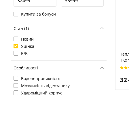
Купити за бонуси
Стан (1)
Новий
Уцінка
Б/В
Тепл
TKx
Особливості
32
Водонепроникність
Можливість відеозапису
Удароміцний корпус