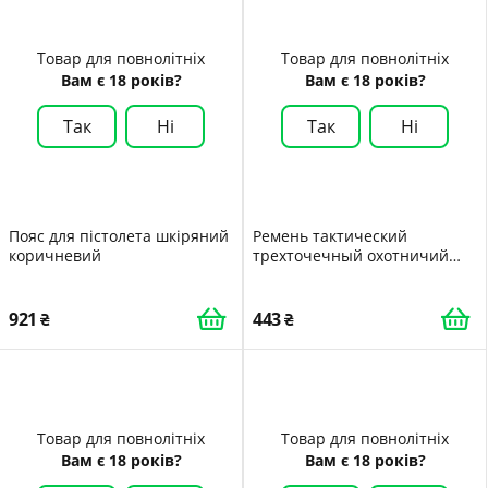
Товар для повнолітніх
Товар для повнолітніх
Вам є 18 років?
Вам є 18 років?
Так
Ні
Так
Ні
Пояс для пістолета шкіряний
Ремень тактический
коричневий
трехточечный охотничий
брезентовый
921
443
Товар для повнолітніх
Товар для повнолітніх
Вам є 18 років?
Вам є 18 років?