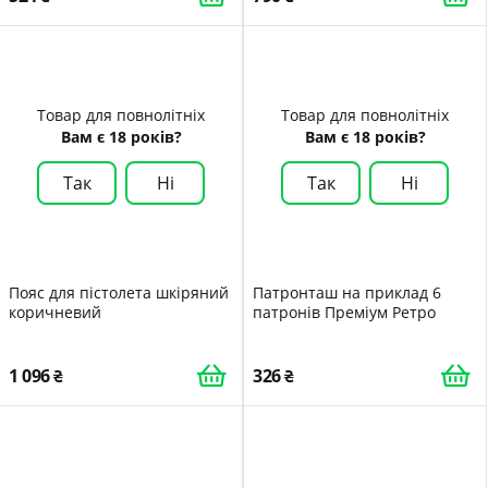
Товар для повнолітніх
Товар для повнолітніх
Вам є 18 років?
Вам є 18 років?
Так
Ні
Так
Ні
Пояс для пістолета шкіряний
Патронташ на приклад 6
коричневий
патронів Преміум Ретро
1 096
326