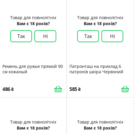
Товар для повнолітніх
Товар для повнолітніх
Вам є 18 років?
Вам є 18 років?
Так
Ні
Так
Ні
Ремень для ружья прямой 90
Патронташ на приклад 6
см кожаный
патронів шкіра Червоний
486
585
Товар для повнолітніх
Товар для повнолітніх
Вам є 18 років?
Вам є 18 років?