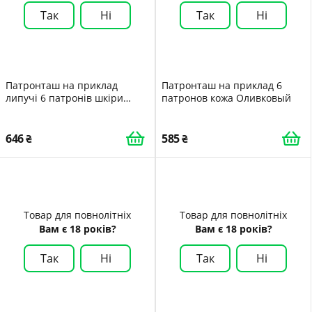
Так
Ні
Так
Ні
Патронташ на приклад
Патронташ на приклад 6
липучі 6 патронів шкіри
патронов кожа Оливковый
Ретро
646
585
Товар для повнолітніх
Товар для повнолітніх
Вам є 18 років?
Вам є 18 років?
Так
Ні
Так
Ні