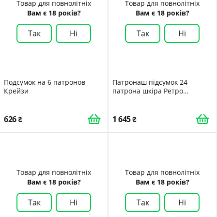
Товар для повнолітніх
Товар для повнолітніх
Вам є 18 років?
Вам є 18 років?
Так
Ні
Так
Ні
Подсумок на 6 патронов
Патронаш підсумок 24
Крейзи
патрона шкіра Ретро
Корочевий
626
1 645
Товар для повнолітніх
Товар для повнолітніх
Вам є 18 років?
Вам є 18 років?
Так
Ні
Так
Ні