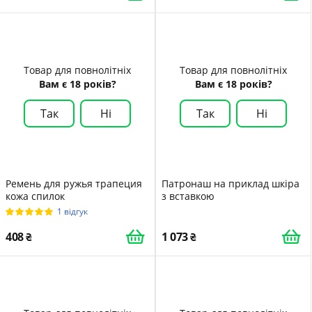
Товар для повнолітніх
Товар для повнолітніх
Вам є 18 років?
Вам є 18 років?
Так
Ні
Так
Ні
Ремень для ружья трапеция
Патронаш на приклад шкіра
кожа спилок
з вставкою
1 відгук
408
1 073