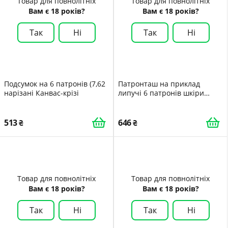
Товар для повнолітніх
Товар для повнолітніх
Вам є 18 років?
Вам є 18 років?
Так
Ні
Так
Ні
Подсумок на 6 патронів (7,62
Патронташ на приклад
нарізані Канвас-крізі
липучі 6 патронів шкіри
Ретро
513
646
Товар для повнолітніх
Товар для повнолітніх
Вам є 18 років?
Вам є 18 років?
Так
Ні
Так
Ні