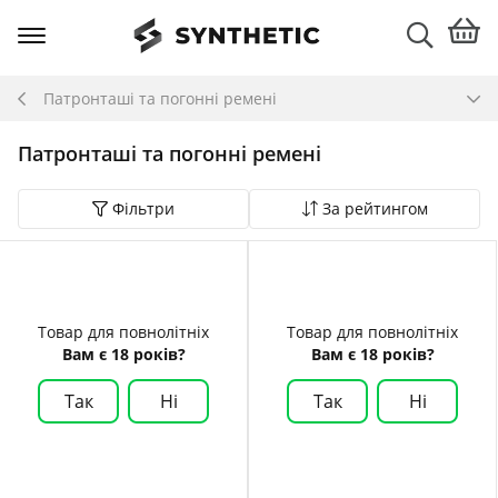
Патронташі та погонні ремені
Патронташі та погонні ремені
Фільтри
За рейтингом
Товар для повнолітніх
Товар для повнолітніх
Вам є 18 років?
Вам є 18 років?
Так
Ні
Так
Ні