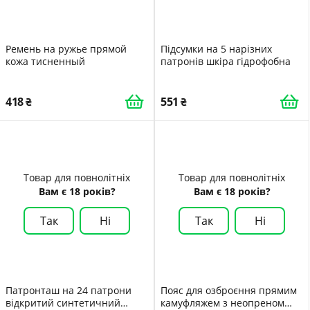
Ремень на ружье прямой
Підсумки на 5 нарізних
кожа тисненный
патронів шкіра гідрофобна
418
551
Товар для повнолітніх
Товар для повнолітніх
Вам є 18 років?
Вам є 18 років?
Так
Ні
Так
Ні
Патронташ на 24 патрони
Пояс для озброєння прямим
відкритий синтетичний
камуфляжем з неопреном