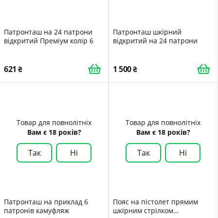
Патронташ на 24 патрони
Патронташ шкірний
відкритий Преміум колір 6
відкритий на 24 патрони
621
1 500
Товар для повнолітніх
Товар для повнолітніх
Вам є 18 років?
Вам є 18 років?
Так
Ні
Так
Ні
Патронташ на приклад 6
Пояс на пістолет прямим
патронів камуфляж
шкірним стрілком