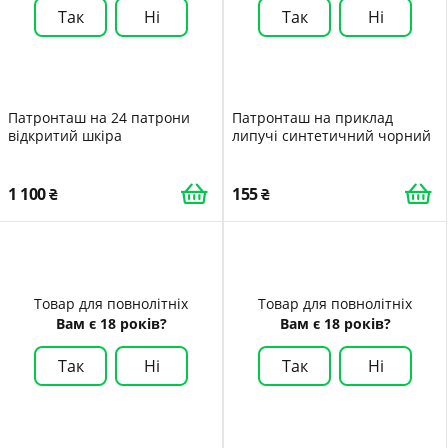
Так
Ні
Так
Ні
Патронташ на 24 патрони
Патронташ на приклад
відкритий шкіра
липучі синтетичний чорний
1 100
155
Товар для повнолітніх
Товар для повнолітніх
Вам є 18 років?
Вам є 18 років?
Так
Ні
Так
Ні