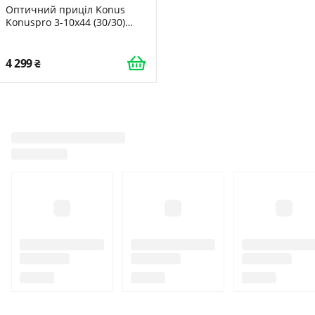
Оптичний приціл Konus
Konuspro 3-10x44 (30/30)
Чорний
4 299