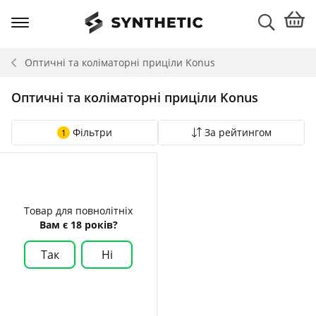
Оптичні та коліматорні приціли
Konus
Оптичні та коліматорні приціли Konus
Фільтри
За рейтингом
1
Товар для повнолітніх
Вам є 18 років?
Так
Ні