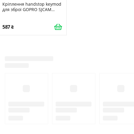
Кріплення handstop keymod
для зброї GOPRO SJCAM
XIAOMI
587