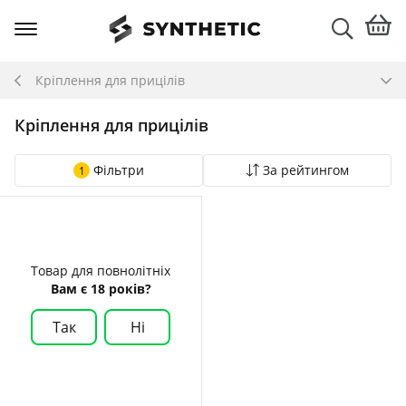
Кріплення для прицілів
Кріплення для прицілів
Фільтри
За рейтингом
1
Товар для повнолітніх
Вам є 18 років?
Так
Ні