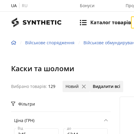
UA
RU
Бонуси
Про
Каталог товарів
Військове спорядження
Військове обмундирува
Каски та шоломи
Вибрано товарів:
129
Новий
Видалити всі
Фільтри
Ціна (ГРН)
Від
до