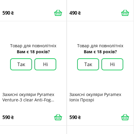
прозорі
590
490
Товар для повнолітніх
Товар для повнолітніх
Вам є 18 років?
Вам є 18 років?
Так
Ні
Так
Ні
Захисні окуляри Pyramex
Захисні окуляри Pyramex
Venture-3 clear Anti-Fog
Ionix Прозрі
прозорі
590
590