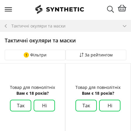
Тактичні окуляри та маски
Тактичні окуляри та маски
Фільтри
За рейтингом
1
Товар для повнолітніх
Товар для повнолітніх
Вам є 18 років?
Вам є 18 років?
Так
Ні
Так
Ні