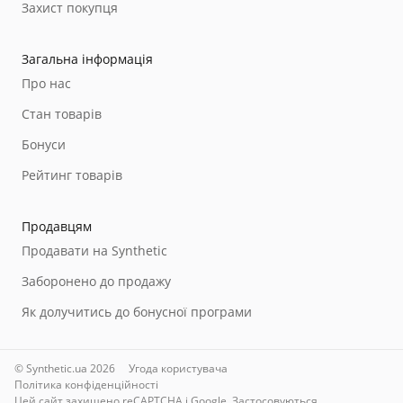
Захист покупця
Загальна інформація
Про нас
Стан товарів
Бонуси
Рейтинг товарів
Продавцям
Продавати на Synthetic
Заборонено до продажу
Як долучитись до бонусної програми
© Synthetic.ua 2026
Угода користувача
Політика конфіденційності
Цей сайт захищено reCAPTCHA і Google. Застосовуються