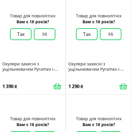
Товар для повнолітніх
Товар для повнолітніх
Вам є 18 років?
Вам є 18 років?
Так
Ні
Так
Ні
Окуляри захисні з
Окуляри захисні з
ущільнювачем Pyramex i-
ущільнювачем Pyramex i-
Force Сірі S
Force Slim clear Anti-Fog
прозорі
1 390
1 290
Товар для повнолітніх
Товар для повнолітніх
Вам є 18 років?
Вам є 18 років?