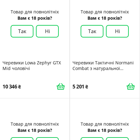
Товар для повнолітніх
Товар для повнолітніх
Вам є 18 років?
Вам є 18 років?
Так
Ні
Так
Ні
Черевики Lowa Zephyr GTX
Черевики Тактичні Normani
Mid чоловічі
Combat з натуральної
волової шкіри та нейлону
1200D
10 346
5 201
Товар для повнолітніх
Товар для повнолітніх
Вам є 18 років?
Вам є 18 років?