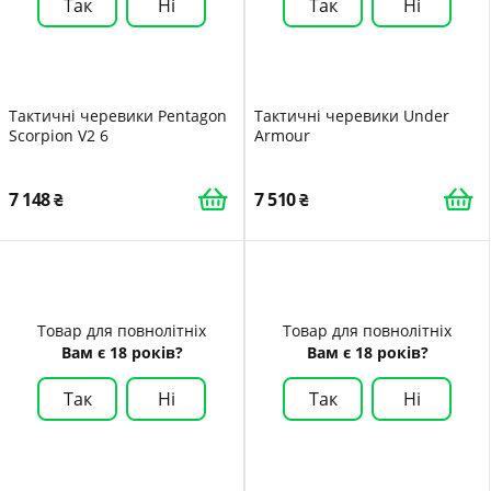
Так
Ні
Так
Ні
Тактичні черевики Pentagon
Тактичні черевики Under
Scorpion V2 6
Armour
7 148
7 510
Товар для повнолітніх
Товар для повнолітніх
Вам є 18 років?
Вам є 18 років?
Так
Ні
Так
Ні