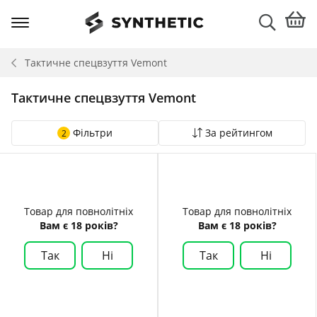
Тактичне спецвзуття
Vemont
Тактичне спецвзуття Vemont
Фільтри
За рейтингом
2
Товар для повнолітніх
Товар для повнолітніх
Вам є 18 років?
Вам є 18 років?
Так
Ні
Так
Ні