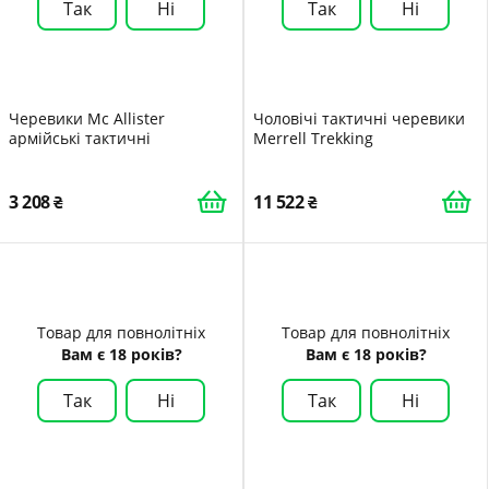
Так
Ні
Так
Ні
Черевики Mc Allister
Чоловічі тактичні черевики
армійські тактичні
Merrell Trekking
3 208
11 522
Товар для повнолітніх
Товар для повнолітніх
Вам є 18 років?
Вам є 18 років?
Так
Ні
Так
Ні