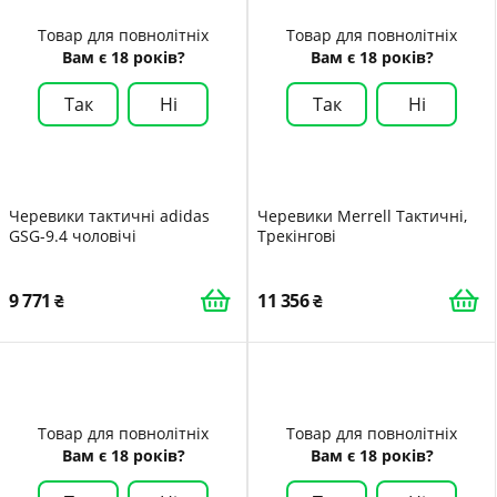
Товар для повнолітніх
Товар для повнолітніх
Вам є 18 років?
Вам є 18 років?
Так
Ні
Так
Ні
Черевики тактичні adidas
Черевики Merrell Тактичні,
GSG-9.4 чоловічі
Трекінгові
9 771
11 356
Товар для повнолітніх
Товар для повнолітніх
Вам є 18 років?
Вам є 18 років?