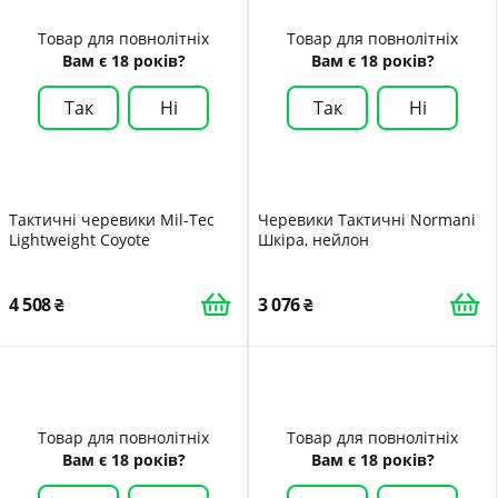
Товар для повнолітніх
Товар для повнолітніх
Вам є 18 років?
Вам є 18 років?
Так
Ні
Так
Ні
Тактичні черевики Mil-Tec
Черевики Тактичні Normani
Lightweight Coyote
Шкіра, нейлон
4 508
3 076
Товар для повнолітніх
Товар для повнолітніх
Вам є 18 років?
Вам є 18 років?