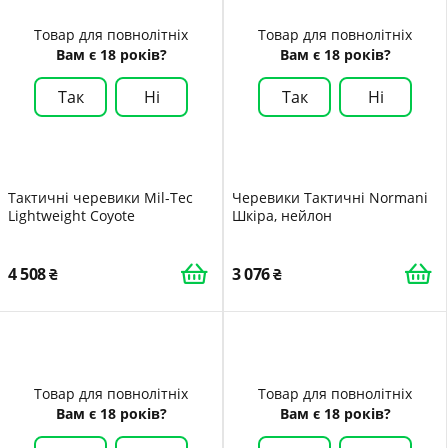
Товар для повнолітніх
Товар для повнолітніх
Вам є 18 років?
Вам є 18 років?
Так
Ні
Так
Ні
Тактичні черевики Mil-Tec
Черевики Тактичні Normani
Lightweight Coyote
Шкіра, нейлон
4 508
3 076
Товар для повнолітніх
Товар для повнолітніх
Вам є 18 років?
Вам є 18 років?