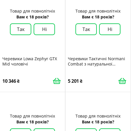
Товар для повнолітніх
Товар для повнолітніх
Вам є 18 років?
Вам є 18 років?
Так
Ні
Так
Ні
Черевики Lowa Zephyr GTX
Черевики Тактичні Normani
Mid чоловічі
Combat з натуральної
волової шкіри та нейлону
1200D
10 346
5 201
Товар для повнолітніх
Товар для повнолітніх
Вам є 18 років?
Вам є 18 років?