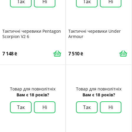
Так
Ні
Так
Ні
Тактичні черевики Pentagon
Тактичні черевики Under
Scorpion V2 6
Armour
7 148
7 510
Товар для повнолітніх
Товар для повнолітніх
Вам є 18 років?
Вам є 18 років?
Так
Ні
Так
Ні