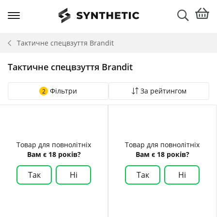
Тактичне спецвзуття
Brandit
Тактичне спецвзуття Brandit
Фільтри
За рейтингом
2
Товар для повнолітніх
Товар для повнолітніх
Вам є 18 років?
Вам є 18 років?
Так
Ні
Так
Ні