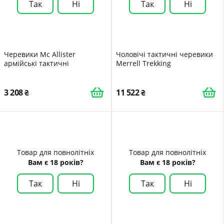
Так
Ні
Так
Ні
Черевики Mc Allister
Чоловічі тактичні черевики
армійські тактичні
Merrell Trekking
3 208
11 522
Товар для повнолітніх
Товар для повнолітніх
Вам є 18 років?
Вам є 18 років?
Так
Ні
Так
Ні