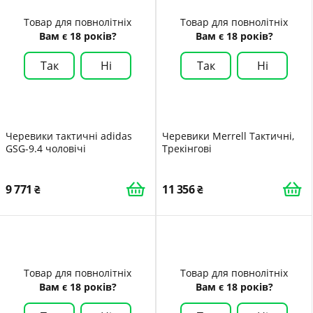
Товар для повнолітніх
Товар для повнолітніх
Вам є 18 років?
Вам є 18 років?
Так
Ні
Так
Ні
Черевики тактичні adidas
Черевики Merrell Тактичні,
GSG-9.4 чоловічі
Трекінгові
9 771
11 356
Товар для повнолітніх
Товар для повнолітніх
Вам є 18 років?
Вам є 18 років?